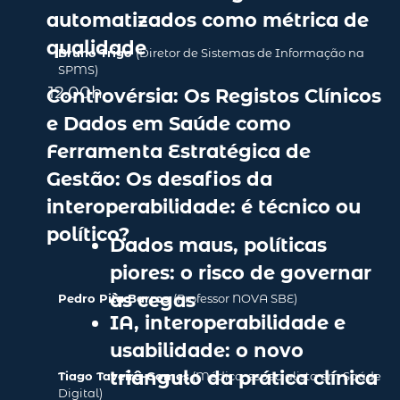
automatizados como métrica de
qualidade
Bruno Trigo
(
Diretor de Sistemas de Informação na
SPMS
)
12.00
h
Controvérsia: Os Registos Clínicos
e Dados em Saúde como
Ferramenta Estratégica de
Gestão: Os desafios da
interoperabilidade: é técnico ou
político?
Dados maus, políticas
piores: o risco de governar
às cegas
Pedro Pita Barros
(
Professor NOVA SBE
)
IA, interoperabilidade e
usabilidade: o novo
triângulo da prática clínica
Tiago Taveira-Gomes
(Médico, especialista em Saúde
Digital)