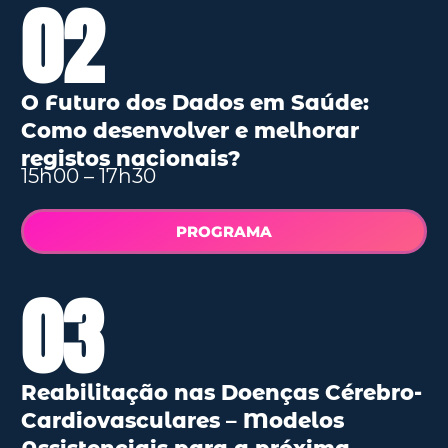
02
O Futuro dos Dados em Saúde:
Como desenvolver e melhorar
registos nacionais?
15h00 – 17h30
PROGRAMA
03
Reabilitação nas Doenças Cérebro-
Cardiovasculares – Modelos