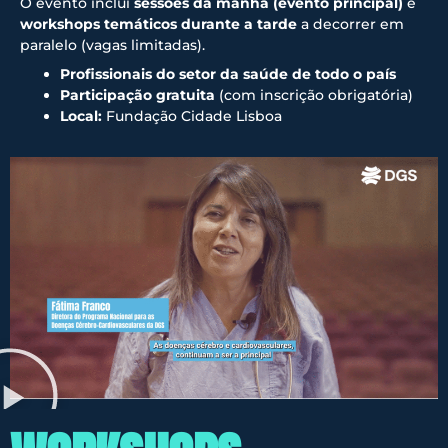
O evento inclui
sessões da manhã (evento principal)
e
workshops temáticos durante a tarde
a decorrer em
paralelo (vagas limitadas).
Profissionais do setor da saúde de todo o país
Participação gratuita
(com inscrição obrigatória)
Local:
Fundação Cidade Lisboa