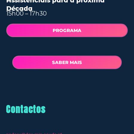
Assistenciais para a próxima
Década
15h00 – 17h30
PROGRAMA
SABER MAIS
Contactos