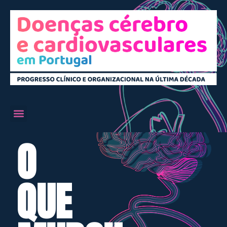
O
QUE